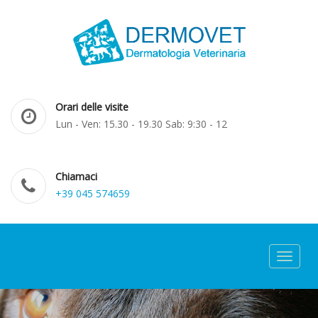
Orari delle visite
Lun - Ven: 15.30 - 19.30 Sab: 9:30 - 12
Chiamaci
+39 045 574659