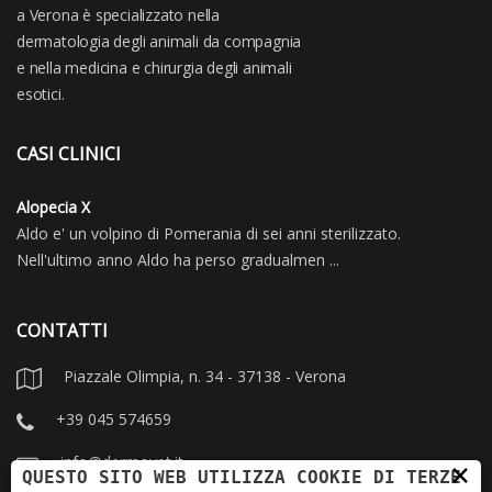
a Verona è specializzato nella
dermatologia degli animali da compagnia
e nella medicina e chirurgia degli animali
esotici.
CASI CLINICI
Alopecia X
Aldo e' un volpino di Pomerania di sei anni sterilizzato.
Nell'ultimo anno Aldo ha perso gradualmen ...
CONTATTI
Piazzale Olimpia, n. 34 - 37138 - Verona
+39 045 574659
info@dermovet.it
×
QUESTO SITO WEB UTILIZZA COOKIE DI TERZE