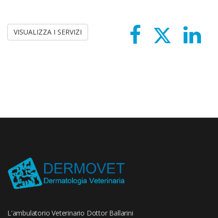
VISUALIZZA I SERVIZI
L'ambulatorio Veterinario Dottor Ballarini