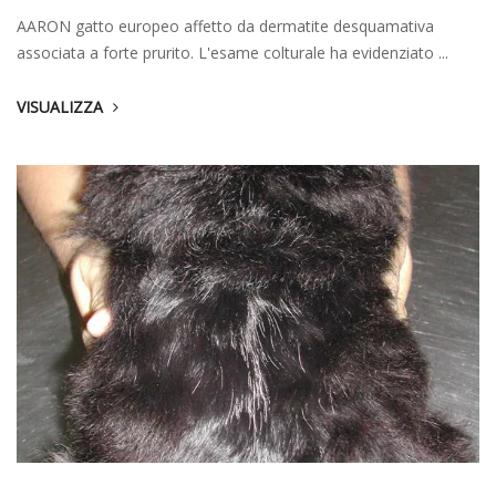
AARON gatto europeo affetto da dermatite desquamativa
associata a forte prurito. L'esame colturale ha evidenziato ...
VISUALIZZA