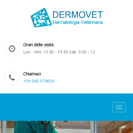
Orari delle visite
Lun - Ven: 15.30 - 19.30 Sab: 9:30 - 12
Chiamaci
+39 045 574659