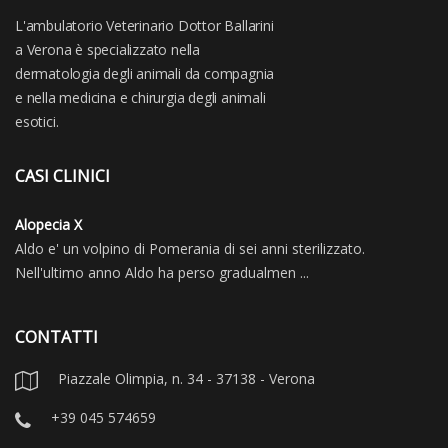
L'ambulatorio Veterinario Dottor Ballarini
a Verona è specializzato nella
dermatologia degli animali da compagnia
e nella medicina e chirurgia degli animali
esotici.
CASI CLINICI
Alopecia X
Aldo e' un volpino di Pomerania di sei anni sterilizzato.
Nell'ultimo anno Aldo ha perso gradualmen ...
CONTATTI
Piazzale Olimpia, n. 34 - 37138 - Verona
+39 045 574659