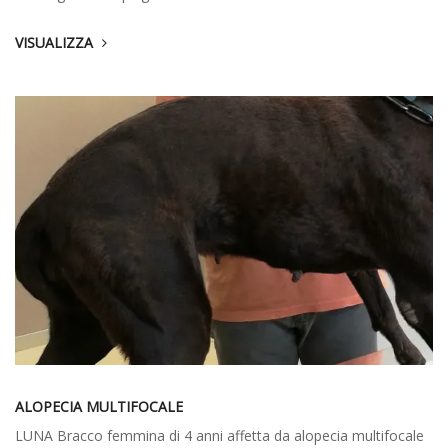
VISUALIZZA
ALOPECIA MULTIFOCALE
LUNA Bracco femmina di 4 anni affetta da alopecia multifocale