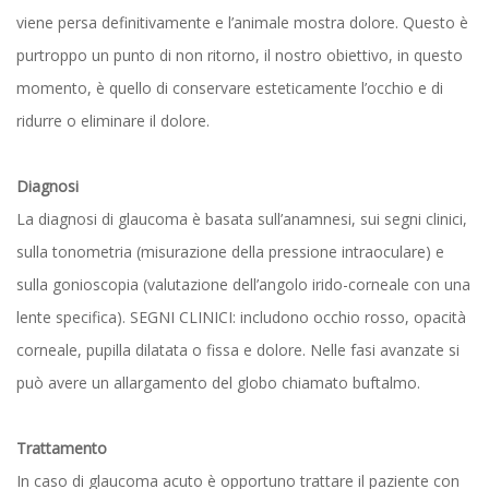
viene persa definitivamente e l’animale mostra dolore. Questo è
purtroppo un punto di non ritorno, il nostro obiettivo, in questo
momento, è quello di conservare esteticamente l’occhio e di
ridurre o eliminare il dolore.
Diagnosi
La diagnosi di glaucoma è basata sull’anamnesi, sui segni clinici,
sulla tonometria (misurazione della pressione intraoculare) e
sulla gonioscopia (valutazione dell’angolo irido-corneale con una
lente specifica). SEGNI CLINICI: includono occhio rosso, opacità
corneale, pupilla dilatata o fissa e dolore. Nelle fasi avanzate si
può avere un allargamento del globo chiamato buftalmo.
Trattamento
In caso di glaucoma acuto è opportuno trattare il paziente con