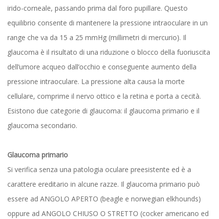
irido-corneale, passando prima dal foro pupillare. Questo
equilibrio consente di mantenere la pressione intraoculare in un
range che va da 15 a 25 mmHg (millimetri di mercurio). Il
glaucoma è il risultato di una riduzione o blocco della fuoriuscita
dell’umore acqueo dall’occhio e conseguente aumento della
pressione intraoculare. La pressione alta causa la morte
cellulare, comprime il nervo ottico e la retina e porta a cecità.
Esistono due categorie di glaucoma: il glaucoma primario e il
glaucoma secondario.
Glaucoma primario
Si verifica senza una patologia oculare preesistente ed è a
carattere ereditario in alcune razze. Il glaucoma primario può
essere ad ANGOLO APERTO (beagle e norwegian elkhounds)
oppure ad ANGOLO CHIUSO O STRETTO (cocker americano ed