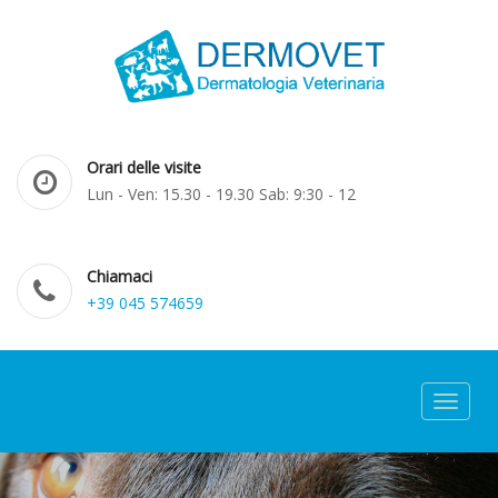
Orari delle visite
Lun - Ven: 15.30 - 19.30 Sab: 9:30 - 12
Chiamaci
+39 045 574659