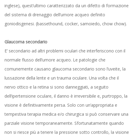
inglese), quest’ultimo caratterizzato da un difetto di formazione
del sistema di drenaggio dell’umore acqueo definito
goniodisgenesi. (bassethound, cocker, samoiedo, chow chow).
Glaucoma secondario
E’ secondario ad altri problemi oculari che interferiscono con il
normale flusso dell’umore acqueo. Le patologie che
comunemente causano glaucoma secondario sono l’uveite, la
lussazione della lente e un trauma oculare. Una volta che il
nervo ottico e la retina si sono danneggiati, a seguito
dell’ipertensione oculare, il danno è irreversibile e, purtroppo, la
visione è definitivamente persa. Solo con un’appropriata e
tempestiva terapia medica e/o chirurgica si può conservare una
parziale visione temporaneamente. Sfortunatamente quando
non si riesce più a tenere la pressione sotto controllo, la visione