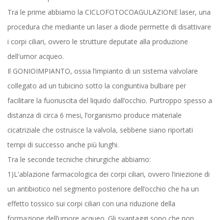
Tra le prime abbiamo la CICLOFOTOCOAGULAZIONE laser, una
procedura che mediante un laser a diode permette di disattivare
i corpi ciliari, ovvero le strutture deputate alla produzione
dell'umor acqueo.
Il GONIOIMPIANTO, ossia l’impianto di un sistema valvolare
collegato ad un tubicino sotto la congiuntiva bulbare per
facilitare la fuoriuscita del liquido dall’occhio. Purtroppo spesso a
distanza di circa 6 mesi, l’organismo produce materiale
cicatriziale che ostruisce la valvola, sebbene siano riportati
tempi di successo anche più lunghi.
Tra le seconde tecniche chirurgiche abbiamo:
1)L'ablazione farmacologica dei corpi ciliari, ovvero l’iniezione di
un antibiotico nel segmento posteriore dell’occhio che ha un
effetto tossico sui corpi ciliari con una riduzione della
formazione dell’umore acqueo. Gli svantaggi sono che non