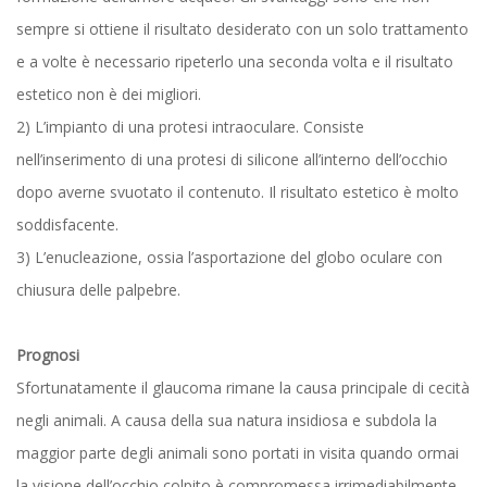
sempre si ottiene il risultato desiderato con un solo trattamento
e a volte è necessario ripeterlo una seconda volta e il risultato
estetico non è dei migliori.
2) L’impianto di una protesi intraoculare. Consiste
nell’inserimento di una protesi di silicone all’interno dell’occhio
dopo averne svuotato il contenuto. Il risultato estetico è molto
soddisfacente.
3) L’enucleazione, ossia l’asportazione del globo oculare con
chiusura delle palpebre.
Prognosi
Sfortunatamente il glaucoma rimane la causa principale di cecità
negli animali. A causa della sua natura insidiosa e subdola la
maggior parte degli animali sono portati in visita quando ormai
la visione dell’occhio colpito è compromessa irrimediabilmente.