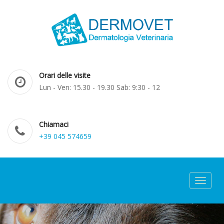
Orari delle visite
Lun - Ven: 15.30 - 19.30 Sab: 9:30 - 12
Chiamaci
+39 045 574659