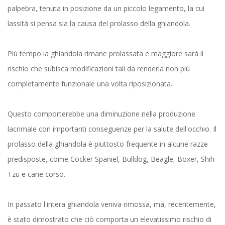
palpebra, tenuta in posizione da un piccolo legamento, la cui
lassità si pensa sia la causa del prolasso della ghiandola.
Più tempo la ghiandola rimane prolassata e maggiore sarà il
rischio che subisca modificazioni tali da renderla non più
completamente funzionale una volta riposizionata.
Questo comporterebbe una diminuzione nella produzione
lacrimale con importanti conseguenze per la salute dell'occhio. Il
prolasso della ghiandola è piuttosto frequente in alcune razze
predisposte, come Cocker Spaniel, Bulldog, Beagle, Boxer, Shih-
Tzu e cane corso.
In passato l'intera ghiandola veniva rimossa, ma, recentemente,
è stato dimostrato che ciò comporta un elevatissimo rischio di