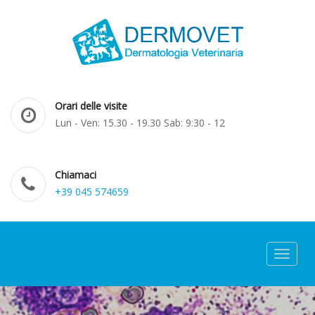
Orari delle visite
Lun - Ven: 15.30 - 19.30 Sab: 9:30 - 12
Chiamaci
+39 045 574659