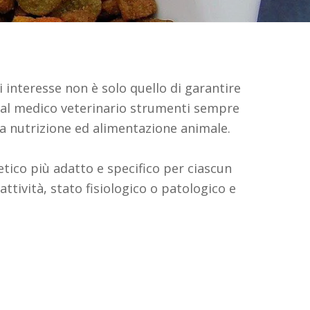
i interesse non è solo quello di garantire
re al medico veterinario strumenti sempre
la nutrizione ed alimentazione animale.
tetico più adatto e specifico per ciascun
 attività, stato fisiologico o patologico e