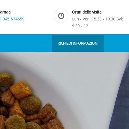
iamaci
Orari delle visite
9 045 574659
Lun - Ven: 15.30 - 19.30 Sab:
9:30 - 12
RICHIEDI INFORMAZIONI