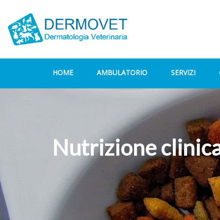
HOME
AMBULATORIO
SERVIZI
Nutrizione clinic