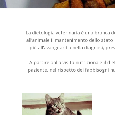
La dietologia veterinaria è una branca de
all’animale il mantenimento dello stato 
più all’avanguardia nella diagnosi, pr
A partire dalla visita nutrizionale il d
paziente, nel rispetto dei fabbisogni nutr