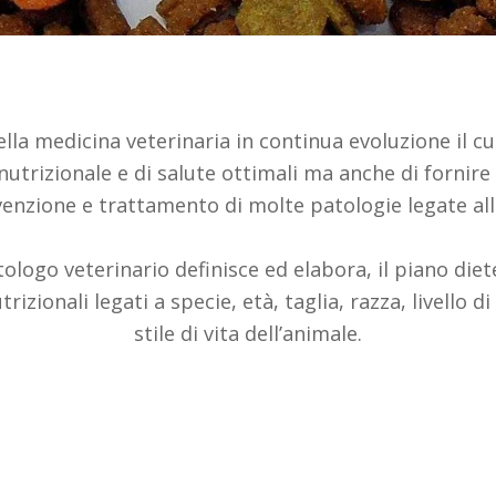
lla medicina veterinaria in continua evoluzione il cu
nutrizionale e di salute ottimali ma anche di forni
evenzione e trattamento di molte patologie legate al
ietologo veterinario definisce ed elabora, il piano die
izionali legati a specie, età, taglia, razza, livello di
stile di vita dell’animale.